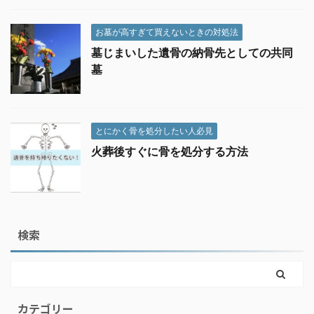
お墓が高すぎて買えないときの対処法
墓じまいした遺骨の納骨先としての共同
墓
とにかく骨を処分したい人必見
火葬後すぐに骨を処分する方法
検索
カテゴリー