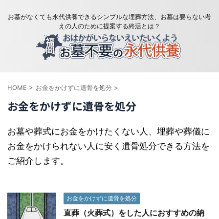
お墓がなくても永代供養できるシンプルな埋葬方法、お墓は要らない考
えの人のために提案する終活とは？
HOME
>
お金をかけずに遺骨を処分
>
お金をかけずに遺骨を処分
お墓や葬式にお金をかけたくない人、埋葬や葬儀に
お金をかけられない人に安く遺骨処分できる方法を
ご紹介します。
お金をかけずに遺骨を処分
直葬（火葬式）をした人におすすめの納