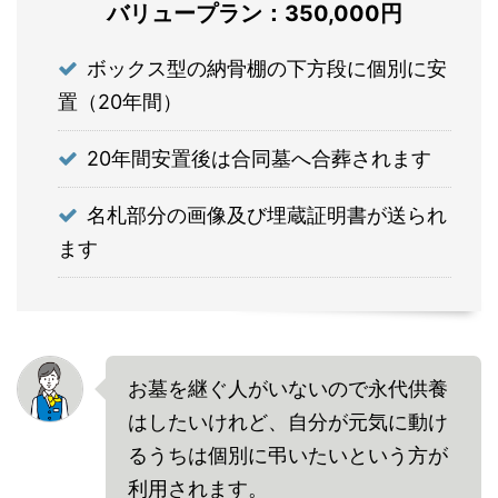
バリュープラン：350,000円
ボックス型の納骨棚の下方段に個別に安
置（20年間）
20年間安置後は合同墓へ合葬されます
名札部分の画像及び埋蔵証明書が送られ
ます
お墓を継ぐ人がいないので永代供養
はしたいけれど、自分が元気に動け
るうちは個別に弔いたいという方が
利用されます。