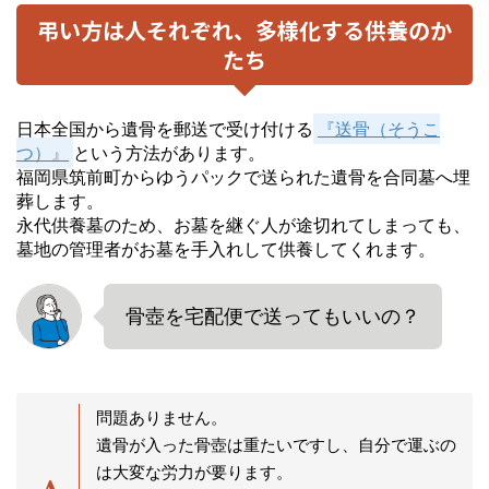
弔い方は人それぞれ、多様化する供養のか
たち
日本全国から遺骨を郵送で受け付ける
『送骨（そうこ
つ）』
という方法があります。
福岡県筑前町からゆうパックで送られた遺骨を合同墓へ埋
葬します。
永代供養墓のため、お墓を継ぐ人が途切れてしまっても、
墓地の管理者がお墓を手入れして供養してくれます。
骨壺を宅配便で送ってもいいの？
問題ありません。
遺骨が入った骨壺は重たいですし、自分で運ぶの
は大変な労力が要ります。