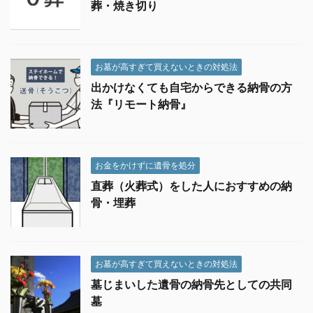
葬・焼き切り
お墓が高すぎて買えないときの対処法
出かけなくても自宅からできる納骨の方
法『リモート納骨』
お金をかけずに遺骨を処分
直葬（火葬式）をした人におすすめの納
骨・埋葬
お墓が高すぎて買えないときの対処法
墓じまいした遺骨の納骨先としての共同
墓