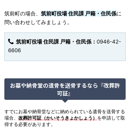
筑前町の場合、
筑前町役場 住民課 戸籍・住民係
に
問い合わせしてみましょう。
筑前町役場 住民課 戸籍・住民係：
0946-42-
6606
お墓や納骨堂の遺骨を送骨するなら『改葬許
可証』
すでにお墓や納骨堂などに納められている遺骨を送骨する
場合、
改葬許可証（かいそうきょかしょう）
を申請して取
得する必要があります。