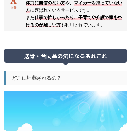
体力に自信のない方
や、
マイカーを持っていない
方
に喜ばれているサービスです。
また
仕事で忙しかったり、子育てや介護で家を空
けるのが難しい方
も利用されています。
送骨・合同墓の気になるあれこれ
どこに埋葬されるの？