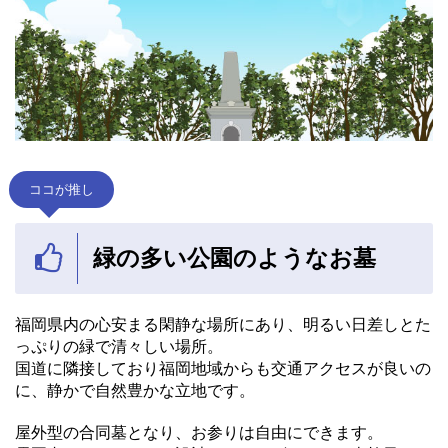
ココが推し
緑の多い公園のようなお墓
福岡県内の心安まる閑静な場所にあり、明るい日差しとた
っぷりの緑で清々しい場所。
国道に隣接しており福岡地域からも交通アクセスが良いの
に、静かで自然豊かな立地です。
屋外型の合同墓となり、お参りは自由にできます。