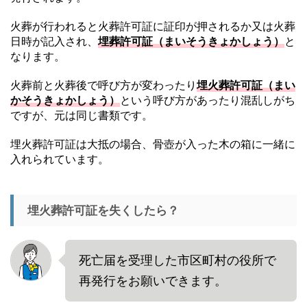
火葬が行われると火葬許可証に証印が押されるか又は火葬
日時が記入され、
埋葬許可証（まいそうきょかしょう）
と
なります。
火葬前と火葬後で呼び方が変わったり
埋火葬許可証（まい
かそうきょかしょう）
という呼び方があったり混乱しがち
ですが、元は同じ書類です。
埋火葬許可証は大抵の場合、骨壺が入った木の箱に一緒に
入れられています。
埋火葬許可証を失くしたら？
死亡届を受理した市区町村の役所で
再発行をお願いできます。