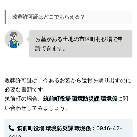
改葬許可証はどこでもらえる？
お墓がある土地の市区町村役場で申
請できます。
改葬許可証は、今あるお墓から遺骨を取り出すのに
必要な書類です。
筑前町の場合、
筑前町役場 環境防災課 環境係
に問
い合わせしてみましょう。
筑前町役場 環境防災課 環境係：
0946-42-