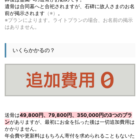
遺骨は合同墓へと合祀されますが、石碑に故人さまのお名
前が掲示されます
（※）
。
※プランによります。ライトプランの場合、お名前の掲示
はありません。
いくらかかるの？
送骨は
49,800円、79,800円、350,000円の3つのプラ
ン
がありますが、最初にお金を払った後は一切追加費用は
かかりません。
年会費や更新料はもちろん寄付を求められることもないた