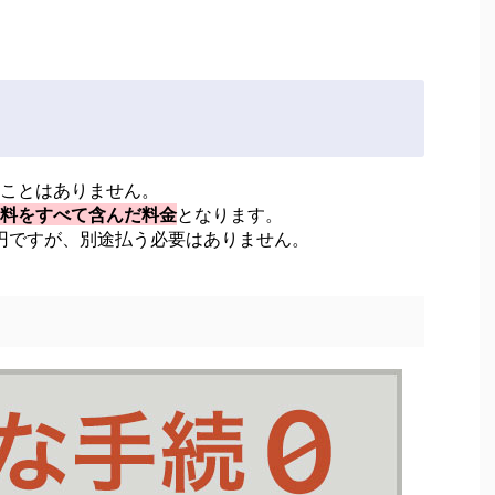
ことはありません。
料をすべて含んだ料金
となります。
0円ですが、別途払う必要はありません。