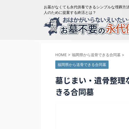
お墓がなくても永代供養できるシンプルな埋葬方
人のために提案する終活とは？
HOME
>
福岡県から送骨できる合同墓
>
福岡県から送骨できる合同墓
墓じまい・遺骨整理
きる合同墓