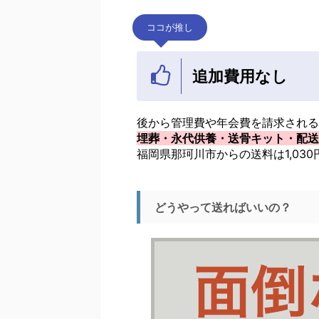
ココが推し
追加費用なし
後から管理費や年会費を請求される
埋葬・永代供養・送骨キット・配送
福岡県那珂川市からの送料は1,03
どうやって送ればいいの？