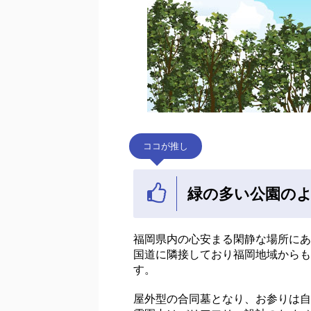
ココが推し
緑の多い公園の
福岡県内の心安まる閑静な場所にあ
国道に隣接しており福岡地域からも
す。
屋外型の合同墓となり、お参りは自