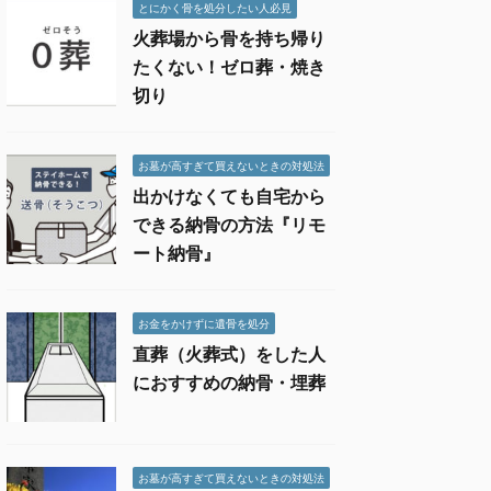
とにかく骨を処分したい人必見
火葬場から骨を持ち帰り
たくない！ゼロ葬・焼き
切り
お墓が高すぎて買えないときの対処法
出かけなくても自宅から
できる納骨の方法『リモ
ート納骨』
お金をかけずに遺骨を処分
直葬（火葬式）をした人
におすすめの納骨・埋葬
お墓が高すぎて買えないときの対処法