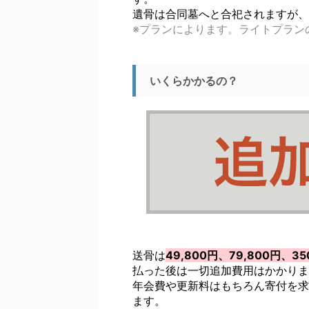
遺骨は合同墓へと合祀されますが、
※プランによります。ライトプラン
いくらかかるの？
送骨は
49,800円、79,800円、3
払った後は一切追加費用はかかりま
年会費や更新料はもちろん寄付を求
ます。