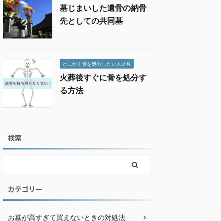
墓じまいした遺骨の納骨
先としての共同墓
とにかく骨を処分したい人必見
火葬後すぐに骨を処分す
る方法
検索
カテゴリー
お墓が高すぎて買えないときの対処法