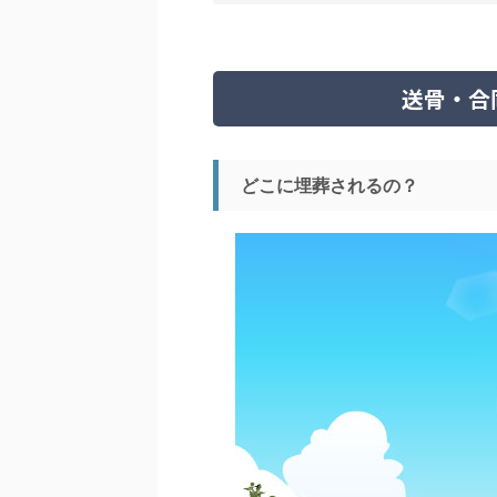
送骨・合
どこに埋葬されるの？