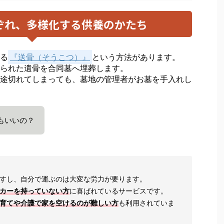
ぞれ、多様化する供養のかたち
る
『送骨（そうこつ）』
という方法があります。
られた遺骨を合同墓へ埋葬します。
途切れてしまっても、墓地の管理者がお墓を手入れし
もいいの？
すし、自分で運ぶのは大変な労力が要ります。
カーを持っていない方
に喜ばれているサービスです。
育てや介護で家を空けるのが難しい方
も利用されていま