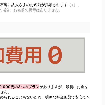
石碑に故人さまのお名前が掲示されます
（※）
。
の場合、お名前の掲示はありません。
50,000円の3つのプラン
がありますが、最初にお金を
せん。
められることもないため、明瞭な料金形態で安心でき