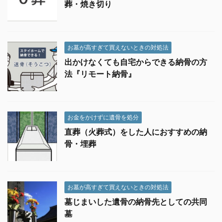
葬・焼き切り
お墓が高すぎて買えないときの対処法
出かけなくても自宅からできる納骨の方
法『リモート納骨』
お金をかけずに遺骨を処分
直葬（火葬式）をした人におすすめの納
骨・埋葬
お墓が高すぎて買えないときの対処法
墓じまいした遺骨の納骨先としての共同
墓