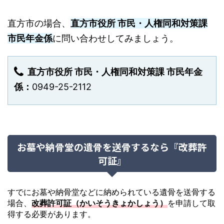
直方市の場合、
直方市役所 市民・人権同和対策課
市民年金係
に問い合わせしてみましょう。
直方市役所 市民・人権同和対策課 市民年金
係：
0949-25-2112
お墓や納骨堂の遺骨を送骨するなら『改葬許
可証』
すでにお墓や納骨堂などに納められている遺骨を送骨する
場合、
改葬許可証（かいそうきょかしょう）
を申請して取
得する必要があります。