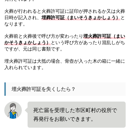
火葬が行われると火葬許可証に証印が押されるか又は火葬
日時が記入され、
埋葬許可証（まいそうきょかしょう）
と
なります。
火葬前と火葬後で呼び方が変わったり
埋火葬許可証（まい
かそうきょかしょう）
という呼び方があったり混乱しがち
ですが、元は同じ書類です。
埋火葬許可証は大抵の場合、骨壺が入った木の箱に一緒に
入れられています。
埋火葬許可証を失くしたら？
死亡届を受理した市区町村の役所で
再発行をお願いできます。