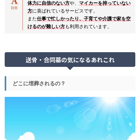
体力に自信のない方
や、
マイカーを持っていない
方
に喜ばれているサービスです。
また
仕事で忙しかったり、子育てや介護で家を空
けるのが難しい方
も利用されています。
送骨・合同墓の気になるあれこれ
どこに埋葬されるの？