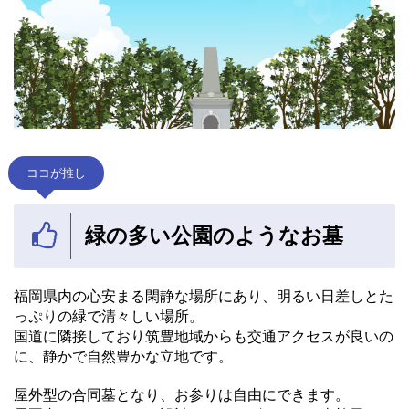
ココが推し
緑の多い公園のようなお墓
福岡県内の心安まる閑静な場所にあり、明るい日差しとた
っぷりの緑で清々しい場所。
国道に隣接しており筑豊地域からも交通アクセスが良いの
に、静かで自然豊かな立地です。
屋外型の合同墓となり、お参りは自由にできます。