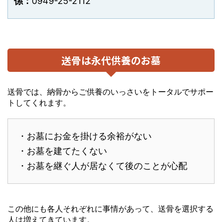
係：
0949-25-2112
送骨は永代供養のお墓
送骨では、納骨からご供養のいっさいをトータルでサポー
トしてくれます。
・お墓にお金を掛ける余裕がない
・お墓を建てたくない
・お墓を継ぐ人が居なくて後のことが心配
この他にも各人それぞれに事情があって、送骨を選択する
人は増えてきています。