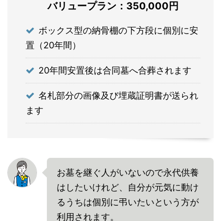
バリュープラン：350,000円
ボックス型の納骨棚の下方段に個別に安
置（20年間）
20年間安置後は合同墓へ合葬されます
名札部分の画像及び埋蔵証明書が送られ
ます
お墓を継ぐ人がいないので永代供養
はしたいけれど、自分が元気に動け
るうちは個別に弔いたいという方が
利用されます。