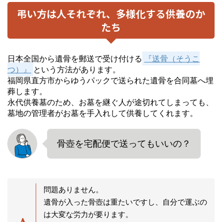
弔い方は人それぞれ、多様化する供養のか
たち
日本全国から遺骨を郵送で受け付ける
『送骨（そうこ
つ）』
という方法があります。
福岡県直方市からゆうパックで送られた遺骨を合同墓へ埋
葬します。
永代供養墓のため、お墓を継ぐ人が途切れてしまっても、
墓地の管理者がお墓を手入れして供養してくれます。
骨壺を宅配便で送ってもいいの？
問題ありません。
遺骨が入った骨壺は重たいですし、自分で運ぶの
は大変な労力が要ります。