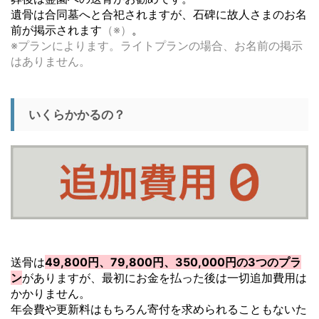
遺骨は合同墓へと合祀されますが、石碑に故人さまのお名
前が掲示されます
（※）
。
※プランによります。ライトプランの場合、お名前の掲示
はありません。
いくらかかるの？
送骨は
49,800円、79,800円、350,000円の3つのプラ
ン
がありますが、最初にお金を払った後は一切追加費用は
かかりません。
年会費や更新料はもちろん寄付を求められることもないた