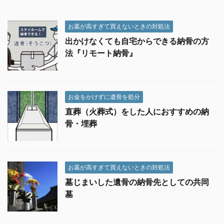
お墓が高すぎて買えないときの対処法
出かけなくても自宅からできる納骨の方
法『リモート納骨』
お金をかけずに遺骨を処分
直葬（火葬式）をした人におすすめの納
骨・埋葬
お墓が高すぎて買えないときの対処法
墓じまいした遺骨の納骨先としての共同
墓